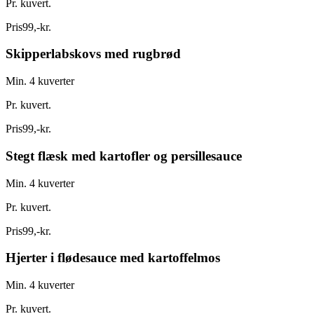
Pr. kuvert.
Pris
99
,
-
kr.
Skipperlabskovs med rugbrød
Min. 4 kuverter
Pr. kuvert.
Pris
99
,
-
kr.
Stegt flæsk med kartofler og persillesauce
Min. 4 kuverter
Pr. kuvert.
Pris
99
,
-
kr.
Hjerter i flødesauce med kartoffelmos
Min. 4 kuverter
Pr. kuvert.