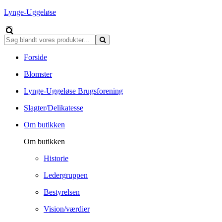
Lynge-Uggeløse
Forside
Blomster
Lynge-Uggeløse Brugsforening
Slagter/Delikatesse
Om butikken
Om butikken
Historie
Ledergruppen
Bestyrelsen
Vision/værdier