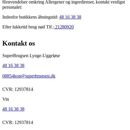
Henvendelser omkring Allergener og ingredienser, kontakt venligst
personalet:
Indenfor butikkens åbningstid:
48 16 38 38
Efter lukketid brug nød Tlf.:
21280920
Kontakt os
SuperBrugsen Lynge-Uggeløse
48 16 38 38
08854kon@superbrugsen.dk
CVR: 12937814
Vin
48 16 38 38
CVR: 12937814