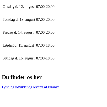
Onsdag d. 12. august
0
7
:
0
0
-
20
:
0
0
Torsdag d. 13. august
0
7
:
0
0
-
20
:
0
0
Fredag d. 14. august
0
7
:
0
0
-
20
:
0
0
Lørdag d. 15. august
0
7
:
0
0
-
18
:
0
0
Søndag d. 16. august
0
7
:
0
0
-
18
:
0
0
Du finder os her
Løsning udviklet og leveret af
Piranya