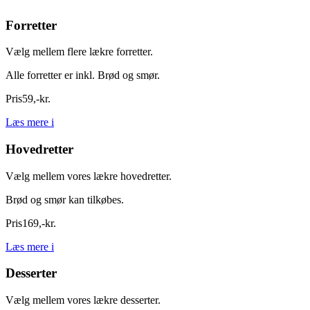
Forretter
Vælg mellem flere lækre forretter.
Alle forretter er inkl. Brød og smør.
Pris
59
,
-
kr.
Læs mere
i
Hovedretter
Vælg mellem vores lækre hovedretter.
Brød og smør kan tilkøbes.
Pris
169
,
-
kr.
Læs mere
i
Desserter
Vælg mellem vores lækre desserter.