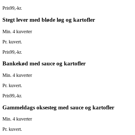
Pris
99
,
-
kr.
Stegt lever med bløde løg og kartofler
Min. 4 kuverter
Pr. kuvert.
Pris
99
,
-
kr.
Bankekød med sauce og kartofler
Min. 4 kuverter
Pr. kuvert.
Pris
99
,
-
kr.
Gammeldags oksesteg med sauce og kartofler
Min. 4 kuverter
Pr. kuvert.