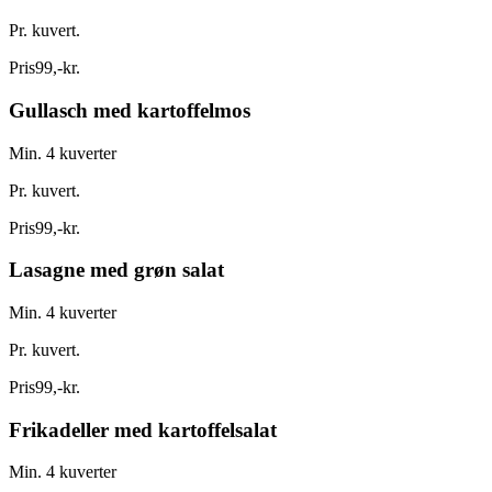
Pr. kuvert.
Pris
99
,
-
kr.
Gullasch med kartoffelmos
Min. 4 kuverter
Pr. kuvert.
Pris
99
,
-
kr.
Lasagne med grøn salat
Min. 4 kuverter
Pr. kuvert.
Pris
99
,
-
kr.
Frikadeller med kartoffelsalat
Min. 4 kuverter