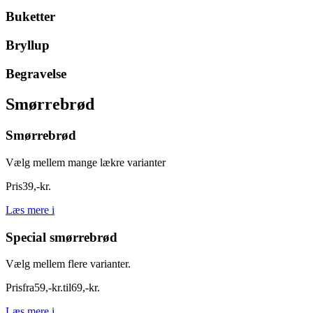
Buketter
Bryllup
Begravelse
Smørrebrød
Smørrebrød
Vælg mellem mange lækre varianter
Pris
39
,
-
kr.
Læs mere
i
Special smørrebrød
Vælg mellem flere varianter.
Pris
fra
59
,
-
kr.
til
69
,
-
kr.
Læs mere
i