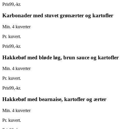
Pris
99
,
-
kr.
Karbonader med stuvet grønærter og kartofler
Min. 4 kuverter
Pr. kuvert.
Pris
99
,
-
kr.
Hakkebøf med bløde løg, brun sauce og kartofler
Min. 4 kuverter
Pr. kuvert.
Pris
99
,
-
kr.
Hakkebøf med bearnaise, kartofler og ærter
Min. 4 kuverter
Pr. kuvert.