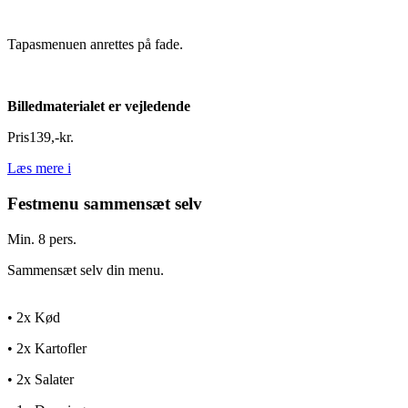
Tapasmenuen anrettes på fade.
Billedmaterialet er vejledende
Pris
139
,
-
kr.
Læs mere
i
Festmenu sammensæt selv
Min. 8 pers.
Sammensæt selv din menu.
• 2x Kød
• 2x Kartofler
• 2x Salater