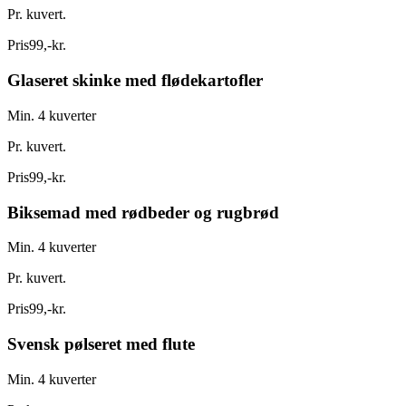
Pr. kuvert.
Pris
99
,
-
kr.
Glaseret skinke med flødekartofler
Min. 4 kuverter
Pr. kuvert.
Pris
99
,
-
kr.
Biksemad med rødbeder og rugbrød
Min. 4 kuverter
Pr. kuvert.
Pris
99
,
-
kr.
Svensk pølseret med flute
Min. 4 kuverter