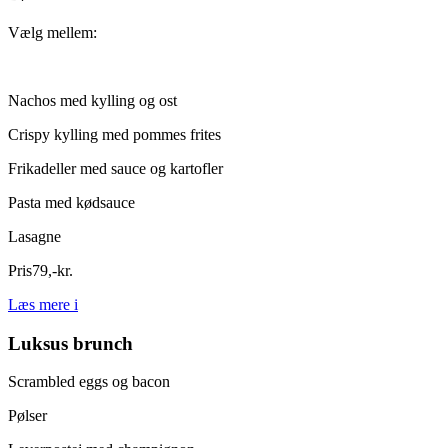
Vælg mellem:
Nachos med kylling og ost
Crispy kylling med pommes frites
Frikadeller med sauce og kartofler
Pasta med kødsauce
Lasagne
Pris
79
,
-
kr.
Læs mere
i
Luksus brunch
Scrambled eggs og bacon
Pølser