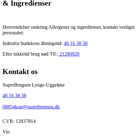
& Ingredienser
Henvendelser omkring Allergener og ingredienser, kontakt venligst
personalet:
Indenfor butikkens åbningstid:
48 16 38 38
Efter lukketid brug nød Tlf.:
21280920
Kontakt os
SuperBrugsen Lynge-Uggeløse
48 16 38 38
08854kon@superbrugsen.dk
CVR: 12937814
Vin