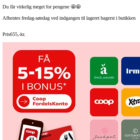
Du får virkelig meget for pengene 🤩🤩
Afhentes fredag-søndag ved indgangen til lageret bagerst i butikken
Pris
655
,
-
kr.