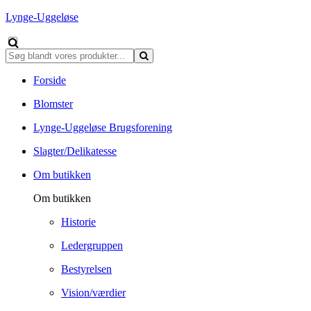
Lynge-Uggeløse
Forside
Blomster
Lynge-Uggeløse Brugsforening
Slagter/Delikatesse
Om butikken
Om butikken
Historie
Ledergruppen
Bestyrelsen
Vision/værdier