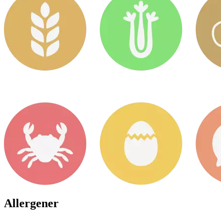
Allergener