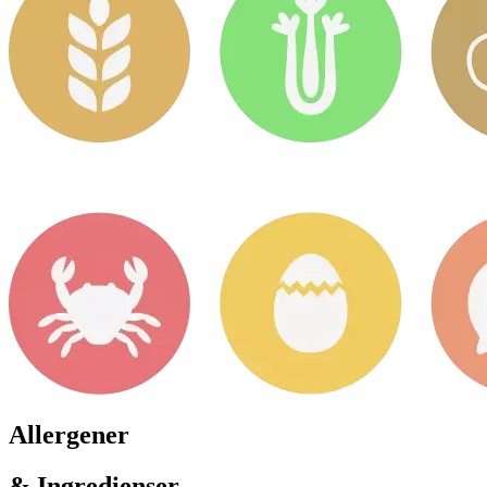
Allergener
& Ingredienser