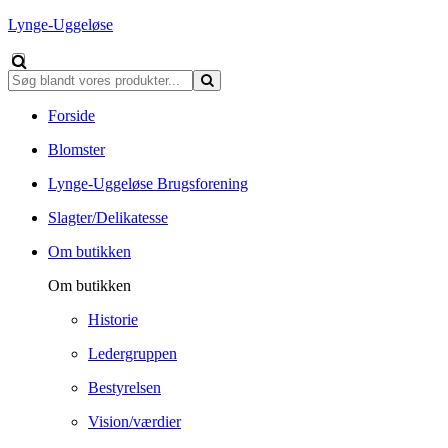
Lynge-Uggeløse
Forside
Blomster
Lynge-Uggeløse Brugsforening
Slagter/Delikatesse
Om butikken
Om butikken
Historie
Ledergruppen
Bestyrelsen
Vision/værdier