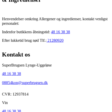
Henvendelser omkring Allergener og ingredienser, kontakt venligst
personalet:
Indenfor butikkens åbningstid:
48 16 38 38
Efter lukketid brug nød Tlf.:
21280920
Kontakt os
SuperBrugsen Lynge-Uggeløse
48 16 38 38
08854kon@superbrugsen.dk
CVR: 12937814
Vin
48 16 38 38