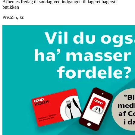
Afhentes fredag til søndag ved indgangen til lageret bagerst i
butikken
Pris
655
,
-
kr.