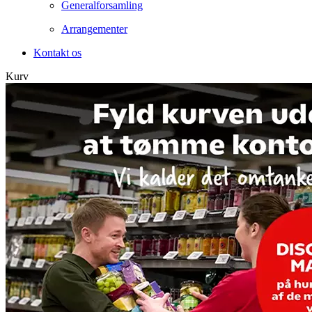
Generalforsamling
Arrangementer
Kontakt os
Kurv