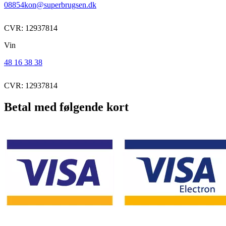
08854kon@superbrugsen.dk
CVR: 12937814
Vin
48 16 38 38
CVR: 12937814
Betal med følgende kort