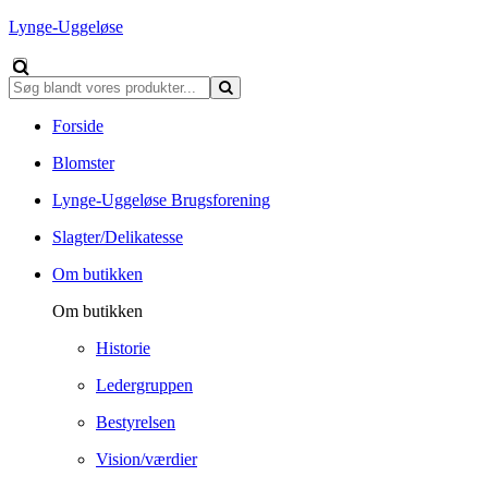
Lynge-Uggeløse
Forside
Blomster
Lynge-Uggeløse Brugsforening
Slagter/Delikatesse
Om butikken
Om butikken
Historie
Ledergruppen
Bestyrelsen
Vision/værdier