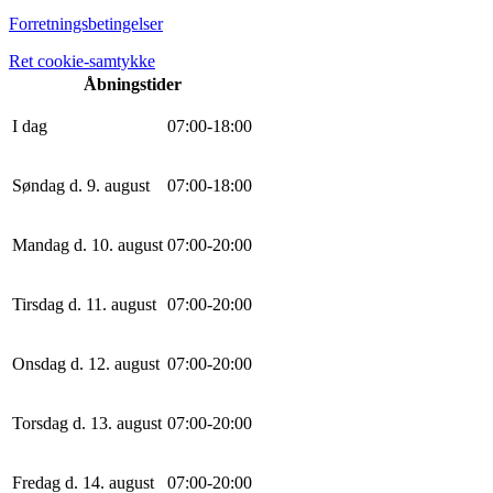
Forretningsbetingelser
Ret cookie-samtykke
Åbningstider
I dag
0
7
:
0
0
-
18
:
0
0
Søndag d. 9. august
0
7
:
0
0
-
18
:
0
0
Mandag d. 10. august
0
7
:
0
0
-
20
:
0
0
Tirsdag d. 11. august
0
7
:
0
0
-
20
:
0
0
Onsdag d. 12. august
0
7
:
0
0
-
20
:
0
0
Torsdag d. 13. august
0
7
:
0
0
-
20
:
0
0
Fredag d. 14. august
0
7
:
0
0
-
20
:
0
0