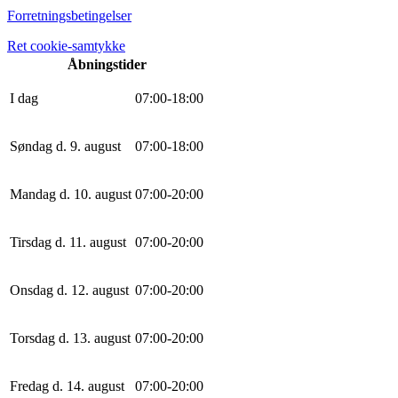
Forretningsbetingelser
Ret cookie-samtykke
Åbningstider
I dag
0
7
:
0
0
-
18
:
0
0
Søndag d. 9. august
0
7
:
0
0
-
18
:
0
0
Mandag d. 10. august
0
7
:
0
0
-
20
:
0
0
Tirsdag d. 11. august
0
7
:
0
0
-
20
:
0
0
Onsdag d. 12. august
0
7
:
0
0
-
20
:
0
0
Torsdag d. 13. august
0
7
:
0
0
-
20
:
0
0
Fredag d. 14. august
0
7
:
0
0
-
20
:
0
0