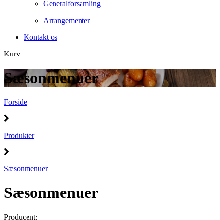
Generalforsamling
Arrangementer
Kontakt os
Kurv
Sæsonmenuer
Forside
Produkter
Sæsonmenuer
Sæsonmenuer
Producent: