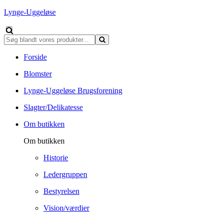
Lynge-Uggeløse
Forside
Blomster
Lynge-Uggeløse Brugsforening
Slagter/Delikatesse
Om butikken
Om butikken
Historie
Ledergruppen
Bestyrelsen
Vision/værdier