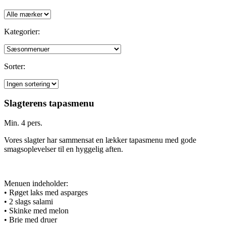
Kategorier:
Sorter:
Slagterens tapasmenu
Min. 4 pers.
Vores slagter har sammensat en lækker tapasmenu med gode
smagsoplevelser til en hyggelig aften.
Menuen indeholder:
• Røget laks med asparges
• 2 slags salami
• Skinke med melon
• Brie med druer