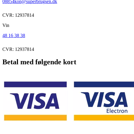
08854kon@superbrugsen.dk
CVR: 12937814
Vin
48 16 38 38
CVR: 12937814
Betal med følgende kort