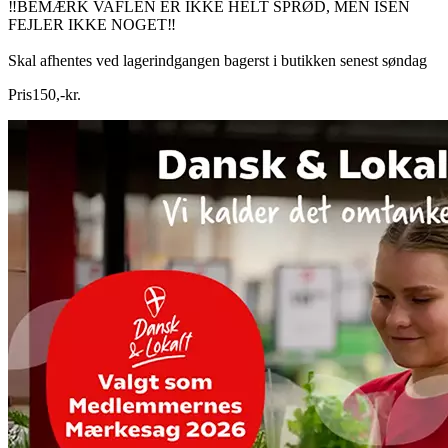
‼️BEMÆRK VAFLEN ER IKKE HELT SPRØD, MEN ISEN
FEJLER IKKE NOGET‼️
Skal afhentes ved lagerindgangen bagerst i butikken senest søndag
Pris
150
,
-
kr.