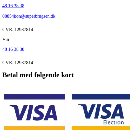
48 16 38 38
08854kon@superbrugsen.dk
CVR: 12937814
Vin
48 16 38 38
CVR: 12937814
Betal med følgende kort