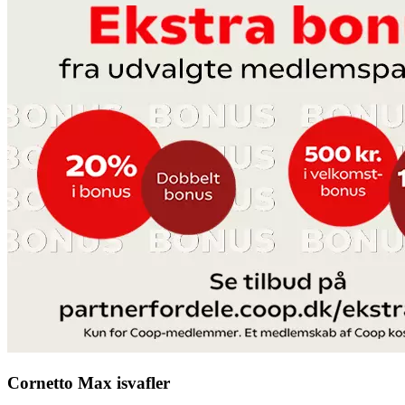
Cornetto Max isvafler