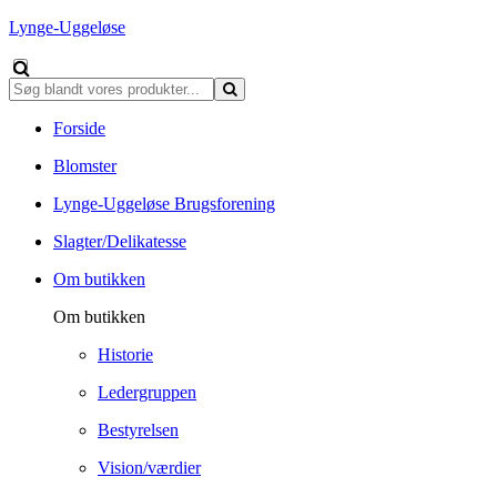
Lynge-Uggeløse
Forside
Blomster
Lynge-Uggeløse Brugsforening
Slagter/Delikatesse
Om butikken
Om butikken
Historie
Ledergruppen
Bestyrelsen
Vision/værdier