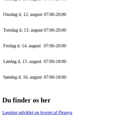
Onsdag d. 12. august
0
7
:
0
0
-
20
:
0
0
Torsdag d. 13. august
0
7
:
0
0
-
20
:
0
0
Fredag d. 14. august
0
7
:
0
0
-
20
:
0
0
Lørdag d. 15. august
0
7
:
0
0
-
18
:
0
0
Søndag d. 16. august
0
7
:
0
0
-
18
:
0
0
Du finder os her
Løsning udviklet og leveret af
Piranya