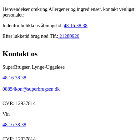
Henvendelser omkring Allergener og ingredienser, kontakt venligst
personalet:
Indenfor butikkens åbningstid:
48 16 38 38
Efter lukketid brug nød Tlf.:
21280920
Kontakt os
SuperBrugsen Lynge-Uggeløse
48 16 38 38
08854kon@superbrugsen.dk
CVR: 12937814
Vin
48 16 38 38
CVR: 12937814