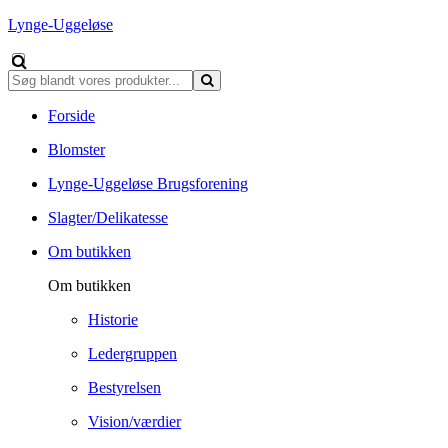
Lynge-Uggeløse
Forside
Blomster
Lynge-Uggeløse Brugsforening
Slagter/Delikatesse
Om butikken
Om butikken
Historie
Ledergruppen
Bestyrelsen
Vision/værdier