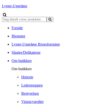
Lynge-Uggeløse
Forside
Blomster
Lynge-Uggeløse Brugsforening
Slagter/Delikatesse
Om butikken
Om butikken
Historie
Ledergruppen
Bestyrelsen
Vision/værdier