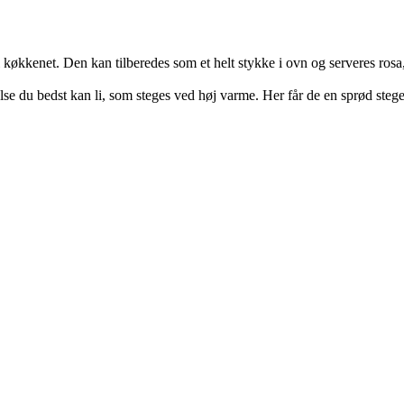
økkenet. Den kan tilberedes som et helt stykke i ovn og serveres rosa, 
relse du bedst kan li, som steges ved høj varme. Her får de en sprød ste