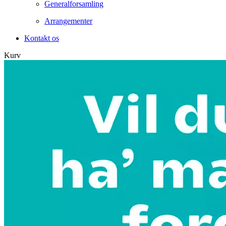
Generalforsamling
Arrangementer
Kontakt os
Kurv