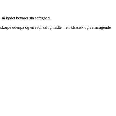
så kødet bevarer sin saftighed.
geskorpe udenpå og en rød, saftig midte – en klassisk og velsmagende